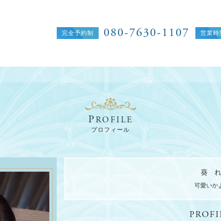
080-7630-1107
P
ROFILE
プロフィール
e
葵 
可愛いか
PROFI