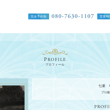
080-7630-1107
P
ROFILE
プロフィール
e
七瀬 
プロ級
PROFI