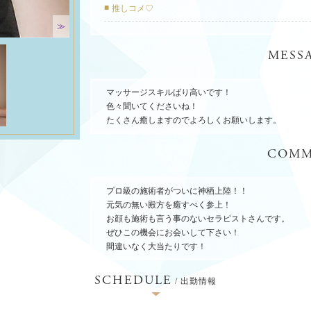
推しコメ♡
≫
MESS
マッサージスキルばり高いです！
色々聞いてくださいね！
たくさん癒しますのでよろしくお願いします。
COMM
プロ級の施術者がついに神栖上陸！！
元気の無い殿方を癒すべく参上！
お顔も施術も言う事のないセラピストさんです。
ぜひこの機会にお会いして下さい！
間違いなく大当たりです！
SCHEDULE
/ 出勤情報